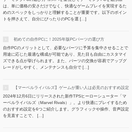
は、単に価格の安さだけでなく、快適なゲームプレイを実現するた
めのスペックをしっかりと理解することが重要です。以下のポイン
トを押さえて、自分にぴったりのPCを選 […]
初めての自作PCに！2025年版PCパーツの選び方
自作PCのメリットとして、必要なパーツに予算を集中させることで
用途に応じた最適な構成が可能であり、見た目も自由にカスタマイ
ズできる点が挙げられます。また、パーツの交換が容易でアップグ
レードがしやすく、メンテナンスも自分で […]
【マーベルライバルズ】ゲームが重い人は必見のおすすめ設定
2024年12月6日にリリースされた新作TPSヒーローシューター「マ
ーベルライバルズ（Marvel Rivals）」。より快適にプレイするため
のおすすめ設定を6つご紹介します。グラフィックや操作、音声設定
を見直すことで、 […]