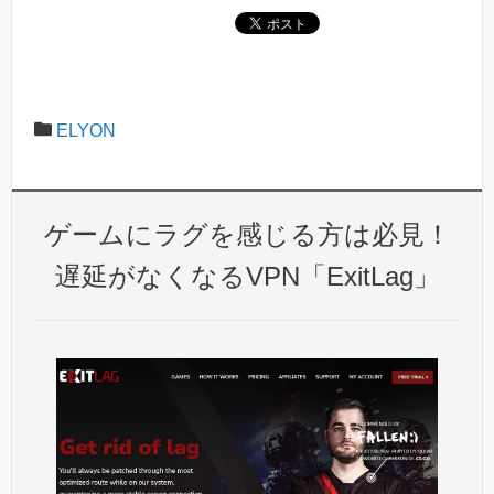
ELYON
ゲームにラグを感じる方は必見！
遅延がなくなるVPN「ExitLag」