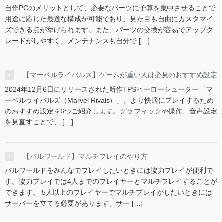
自作PCのメリットとして、必要なパーツに予算を集中させることで
用途に応じた最適な構成が可能であり、見た目も自由にカスタマイ
ズできる点が挙げられます。また、パーツの交換が容易でアップグ
レードがしやすく、メンテナンスも自分で […]
【マーベルライバルズ】ゲームが重い人は必見のおすすめ設定
2024年12月6日にリリースされた新作TPSヒーローシューター「マ
ーベルライバルズ（Marvel Rivals）」。より快適にプレイするため
のおすすめ設定を6つご紹介します。グラフィックや操作、音声設定
を見直すことで、 […]
【パルワールド】マルチプレイのやり方
パルワールドをみんなでプレイしたいときには協力プレイが便利で
す。協力プレイでは4人までのプレイヤーとマルチプレイすることが
できます。 5人以上のプレイヤーでマルチプレイがしたいときには
サーバーを立てる必要があります。サー […]