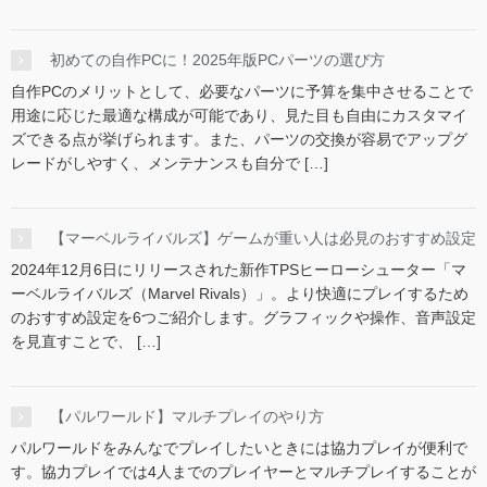
初めての自作PCに！2025年版PCパーツの選び方
自作PCのメリットとして、必要なパーツに予算を集中させることで
用途に応じた最適な構成が可能であり、見た目も自由にカスタマイ
ズできる点が挙げられます。また、パーツの交換が容易でアップグ
レードがしやすく、メンテナンスも自分で […]
【マーベルライバルズ】ゲームが重い人は必見のおすすめ設定
2024年12月6日にリリースされた新作TPSヒーローシューター「マ
ーベルライバルズ（Marvel Rivals）」。より快適にプレイするため
のおすすめ設定を6つご紹介します。グラフィックや操作、音声設定
を見直すことで、 […]
【パルワールド】マルチプレイのやり方
パルワールドをみんなでプレイしたいときには協力プレイが便利で
す。協力プレイでは4人までのプレイヤーとマルチプレイすることが