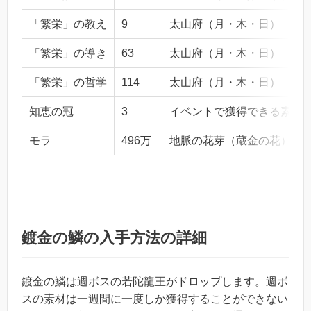
「繁栄」の教え
9
太山府（月・木・日）
「繁栄」の導き
63
太山府（月・木・日）
「繁栄」の哲学
114
太山府（月・木・日）
知恵の冠
3
イベントで獲得できる素材
モラ
496万
地脈の花芽（蔵金の花）・
鍍金の鱗の入手方法の詳細
鍍金の鱗は週ボスの若陀龍王がドロップします。週ボ
スの素材は一週間に一度しか獲得することができない