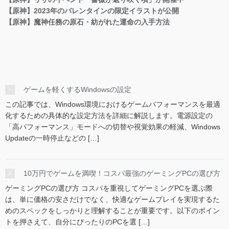
【原神】2023年のバレンタインの限定イラストが公開
【原神】魔神任務の原石・紡がれた運命の入手方法
ゲームを軽くするWindowsの設定
この記事では、Windows環境におけるゲームパフォーマンスを最適
化するための具体的な設定方法を詳細に解説します。電源設定の
「高パフォーマンス」モードへの切替や視覚効果の軽減、Windows
Updateの一時停止などの […]
10万円でゲームを満喫！コスパ最強のゲーミングPCの選び方
ゲーミングPCの選び方 コスパを重視してゲーミングPCを選ぶ際
は、単に価格の安さだけでなく、快適なゲームプレイを実現するた
めのスペックをしっかりと理解することが重要です。以下のポイン
トを押さえて、自分にぴったりのPCを選 […]