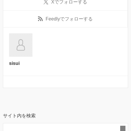
X
でフォローする
Feedly
でフォローする
sisui
サイト内を検索