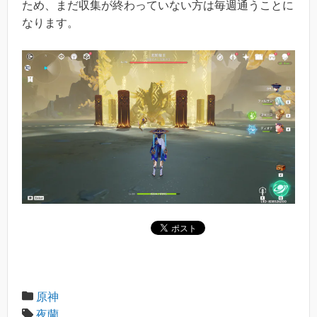
ため、まだ収集が終わっていない方は毎週通うことに
なります。
原神
夜蘭