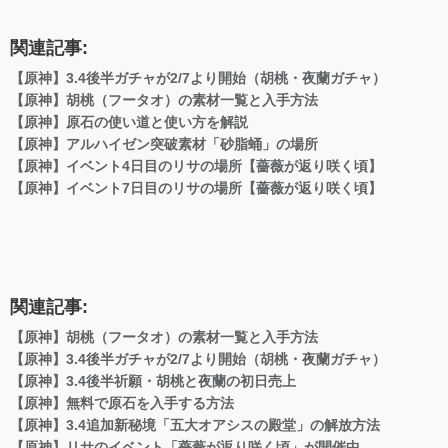
関連記事:
【原神】3.4後半ガチャが2/7より開始（胡桃・夜蘭ガチャ）
【原神】胡桃（フータオ）の素材一覧と入手方法
【原神】原石の使い道と使い方を解説
【原神】アルハイゼン突破素材「砂脂蛹」の場所
【原神】イベント4日目のリサの場所【薔薇が返り咲く頃】
【原神】イベント7日目のリサの場所【薔薇が返り咲く頃】
関連記事:
【原神】胡桃（フータオ）の素材一覧と入手方法
【原神】3.4後半ガチャが2/7より開始（胡桃・夜蘭ガチャ）
【原神】3.4後半祈願・胡桃と夜蘭の初日売上
【原神】無料で原石を入手する方法
【原神】3.4追加新秘境「五大オアシスの殿堂」の解放方法
【原神】リサのイベント「薔薇が返り咲く頃」が開催中