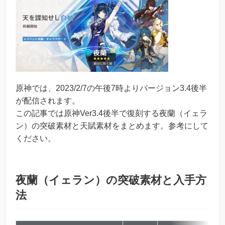
原神では、2023/2/7の午後7時よりバージョン3.4後半
が配信されます。
この記事では原神Ver3.4後半で復刻する夜蘭（イェラ
ン）の突破素材と天賦素材をまとめます。参考にして
ください。
夜蘭（イェラン）の突破素材と入手方
法