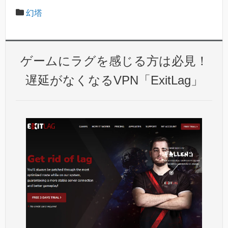
幻塔
ゲームにラグを感じる方は必見！
遅延がなくなるVPN「ExitLag」