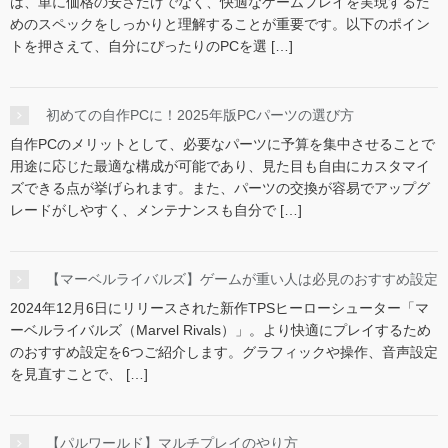
は、単に価格の安さだけでなく、快適なゲームプレイを実現するた
めのスペックをしっかりと理解することが重要です。以下のポイン
トを押さえて、自分にぴったりのPCを選 […]
初めての自作PCに！2025年版PCパーツの選び方
自作PCのメリットとして、必要なパーツに予算を集中させることで
用途に応じた最適な構成が可能であり、見た目も自由にカスタマイ
ズできる点が挙げられます。また、パーツの交換が容易でアップグ
レードがしやすく、メンテナンスも自分で […]
【マーベルライバルズ】ゲームが重い人は必見のおすすめ設定
2024年12月6日にリリースされた新作TPSヒーローシューター「マ
ーベルライバルズ（Marvel Rivals）」。より快適にプレイするため
のおすすめ設定を6つご紹介します。グラフィックや操作、音声設定
を見直すことで、 […]
【パルワールド】マルチプレイのやり方