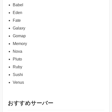
Babel
Eden
Fate
Galaxy
Gomap
Memory
Nova
Pluto
Ruby
Sushi
Venus
おすすめサーバー