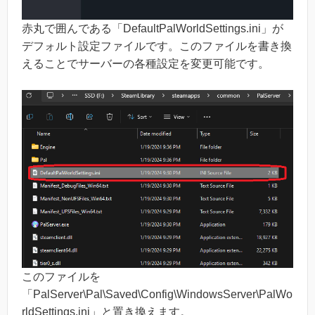
赤丸で囲んである「DefaultPalWorldSettings.ini」が
デフォルト設定ファイルです。このファイルを書き換
えることでサーバーの各種設定を変更可能です。
このファイルを
「PalServer\Pal\Saved\Config\WindowsServer\PalWo
rldSettings.ini」と置き換えます。