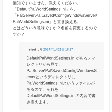
無知ですいません、教えてください。
「DefaultPalWorldSettings.ini」を、
「PalServer\Pal\Saved\Config\WindowsServer\
PalWorldSettings.ini」と置き換える。
とはどういう意味ですか？名前を変更するので
すか？
sisui
より:
2024年1月21日 18:17
DefaultPalWorldSettings.iniがあるディ
レクトリから見て、
PalServer\Pal\Saved\Config\WindowsS
erverというディレクトリに
PalWorldSettings.iniというファイルが
あるので、それを
DefaultPalWorldSettings.iniの内容で書
き換えます。