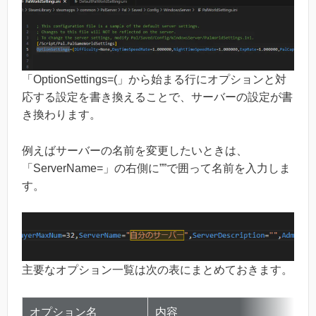
「OptionSettings=(」から始まる行にオプションと対
応する設定を書き換えることで、サーバーの設定が書
き換わります。
例えばサーバーの名前を変更したいときは、
「ServerName=」の右側に””で囲って名前を入力しま
す。
主要なオプション一覧は次の表にまとめておきます。
オプション名
内容