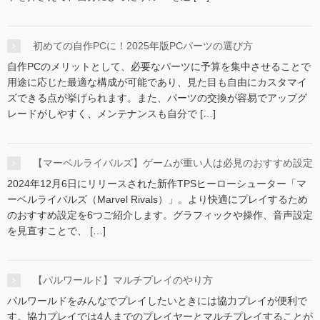
初めての自作PCに！2025年版PCパーツの選び方
自作PCのメリットとして、必要なパーツに予算を集中させることで
用途に応じた最適な構成が可能であり、見た目も自由にカスタマイ
ズできる点が挙げられます。また、パーツの交換が容易でアップグ
レードがしやすく、メンテナンスも自分で […]
【マーベルライバルズ】ゲームが重い人は必見のおすすめ設定
2024年12月6日にリリースされた新作TPSヒーローシューター「マ
ーベルライバルズ（Marvel Rivals）」。より快適にプレイするため
のおすすめ設定を6つご紹介します。グラフィックや操作、音声設定
を見直すことで、 […]
【パルワールド】マルチプレイのやり方
パルワールドをみんなでプレイしたいときには協力プレイが便利で
す。協力プレイでは4人までのプレイヤーとマルチプレイすることが