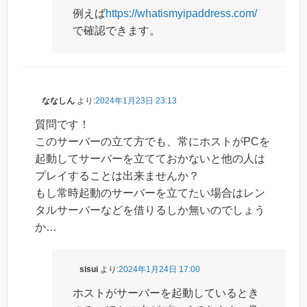
例えば
https://whatismyipaddress.com/
で確認できます。
ななしん
より:
2024年1月23日 23:13
質問です！
このサーバーの立て方でも、常にホストがPCを
起動してサーバーを立てておかないと他の人は
プレイすることは出来ませんか？
もし常時起動のサーバーを立てたい場合はレン
タルサーバーなどを借りるしか無いのでしょう
か…
sisui
より:
2024年1月24日 17:00
ホストがサーバーを起動しているとき