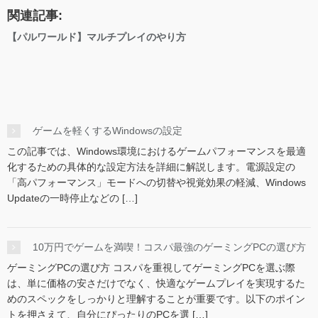
関連記事:
【パルワールド】マルチプレイのやり方
ゲームを軽くするWindowsの設定
この記事では、Windows環境におけるゲームパフォーマンスを最適
化するための具体的な設定方法を詳細に解説します。電源設定の
「高パフォーマンス」モードへの切替や視覚効果の軽減、Windows
Updateの一時停止などの […]
10万円でゲームを満喫！コスパ最強のゲーミングPCの選び方
ゲーミングPCの選び方 コスパを重視してゲーミングPCを選ぶ際
は、単に価格の安さだけでなく、快適なゲームプレイを実現するた
めのスペックをしっかりと理解することが重要です。以下のポイン
トを押さえて、自分にぴったりのPCを選 […]