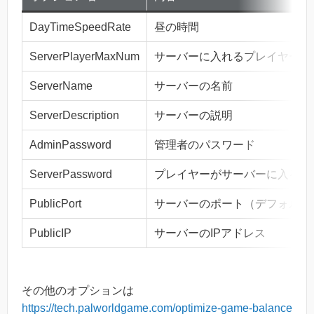
DayTimeSpeedRate
昼の時間
ServerPlayerMaxNum
サーバーに入れるプレイヤーの
ServerName
サーバーの名前
ServerDescription
サーバーの説明
AdminPassword
管理者のパスワード
ServerPassword
プレイヤーがサーバーに入ると
PublicPort
サーバーのポート（デフォルトは
PublicIP
サーバーのIPアドレス
その他のオプションは
https://tech.palworldgame.com/optimize-game-balance