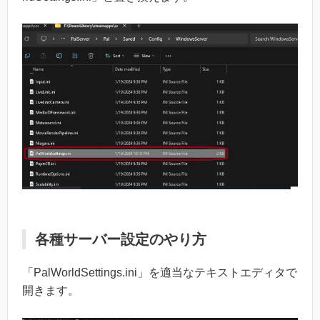
各種サーバー設定のやり方
「PalWorldSettings.ini」を適当なテキストエディタで
開きます。