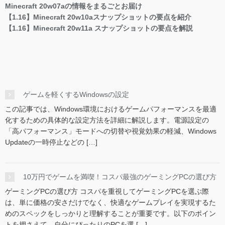
Minecraft 20w07aの情報をまるごとお届け
【1.16】Minecraft 20w10aスナップショットの要点を紹介
【1.16】Minecraft 20w11a スナップショットの要点を解説
ゲームを軽くするWindowsの設定
この記事では、Windows環境におけるゲームパフォーマンスを最適
化するための具体的な設定方法を詳細に解説します。電源設定の
「高パフォーマンス」モードへの切替や視覚効果の軽減、Windows
Updateの一時停止などの […]
10万円でゲームを満喫！コスパ最強のゲーミングPCの選び方
ゲーミングPCの選び方 コスパを重視してゲーミングPCを選ぶ際
は、単に価格の安さだけでなく、快適なゲームプレイを実現するた
めのスペックをしっかりと理解することが重要です。以下のポイン
トを押さえて、自分にぴったりのPCを選 […]