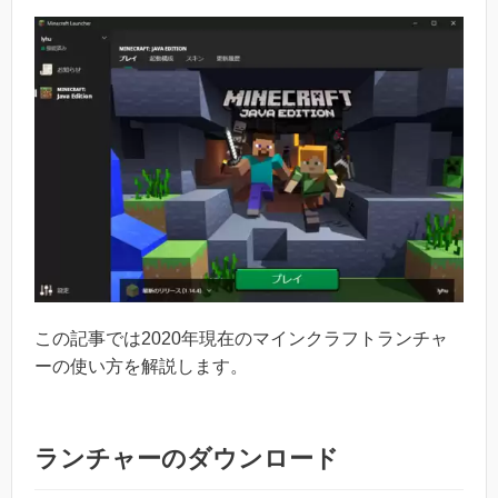
この記事では2020年現在のマインクラフトランチャ
ーの使い方を解説します。
ランチャーのダウンロード