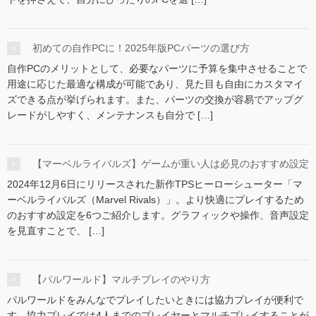
初めての自作PCに！2025年版PCパーツの選び方
自作PCのメリットとして、必要なパーツに予算を集中させることで
用途に応じた最適な構成が可能であり、見た目も自由にカスタマイ
ズできる点が挙げられます。また、パーツの交換が容易でアップグ
レードがしやすく、メンテナンスも自分で […]
【マーベルライバルズ】ゲームが重い人は必見のおすすめ設定
2024年12月6日にリリースされた新作TPSヒーローシューター「マ
ーベルライバルズ（Marvel Rivals）」。より快適にプレイするため
のおすすめ設定を6つご紹介します。グラフィックや操作、音声設定
を見直すことで、 […]
【パルワールド】マルチプレイのやり方
パルワールドをみんなでプレイしたいときには協力プレイが便利で
す。協力プレイでは4人までのプレイヤーとマルチプレイすることが