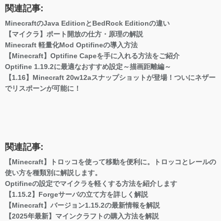
関連記事:
MinecraftのJava EditionとBedRock Editionの違い
【マイクラ】ポート開放の仕方・原理の解説
Minecraft 軽量化Mod Optifineの導入方法
【Minecraft】Optifine Capeを手に入れる方法をご紹介
Optifine 1.19.2に最適なおすすめ設定～描画距離編～
【1.16】Minecraft 20w12aスナップショットが登場！ついにネザー
でリスポーンが可能に！
関連記事:
【Minecraft】トロッコを使って移動を便利に。トロッコとレールの
使い方を種類別に解説します。
Optifineの設定でマイクラを軽くする方法を紹介します
【1.15.2】Forgeサーバの立て方を詳しく解説
【Minecraft】バージョン1.15.2の最新情報を解説
【2025年最新】マインクラフトの購入方法を解説