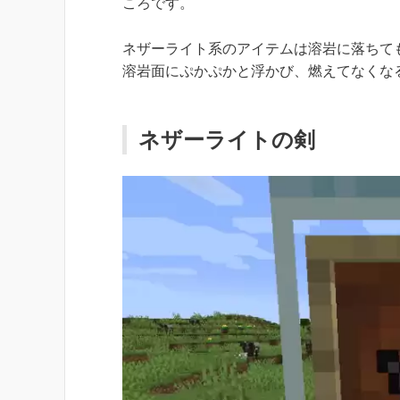
ころです。
ネザーライト系のアイテムは
溶岩に落ちて
溶岩面にぷかぷかと浮かび、燃えてなくな
ネザーライトの剣