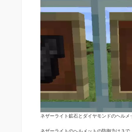
ネザーライト鉱石とダイヤモンドのヘルメ
ネザーライトのヘルメットの
防御力は３
で