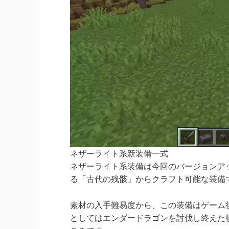
ネザーライト系新装備一式
ネザーライト系装備は今回のバージョンア
る「古代の残骸」からクラフト可能な装備
素材の入手難易度から、この装備はゲーム
としてはエンダードラゴンを討伐し終えた