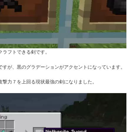
クラフトできる剣です。
ですが、黒のグラデーションがアクセントになっています。
攻撃力７を上回る現状最強の剣になりました。