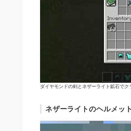
ダイヤモンドの剣とネザーライト鉱石でク
ネザーライトのヘルメッ