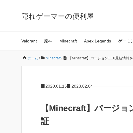
隠れゲーマーの便利屋
Valorant
原神
Minecraft
Apex Legends
ゲーミ
ホーム
/
Minecraft
/
【Minecraft】バージョン1.16最新
2020.01.15
2023.02.04
【Minecraft】バー
証