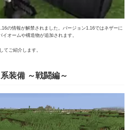
16の情報が解禁されました。バージョン1.16ではネザーに
バイオームや構造物が追加されます。
先取りしてご紹介します。
系装備 ～戦闘編～