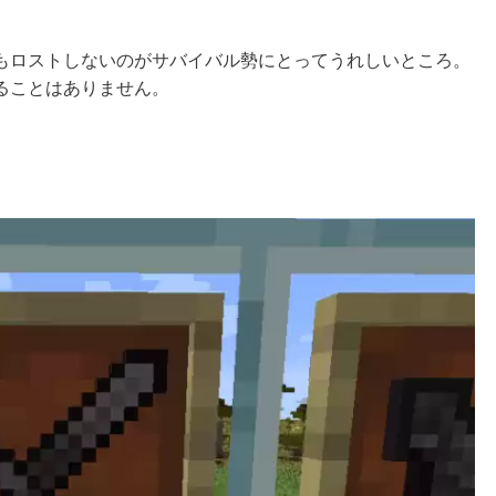
もロストしない
のがサバイバル勢にとってうれしいところ。
ることはありません。