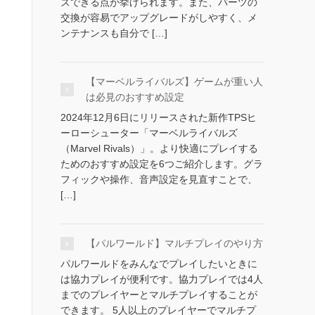
ズできる点が挙げられます。また、パーツの
交換が容易でアップグレードがしやすく、メ
ンテナンスも自分で […]
【マーベルライバルズ】ゲームが重い人
は必見のおすすめ設定
2024年12月6日にリリースされた新作TPSヒ
ーローシューター「マーベルライバルズ
（Marvel Rivals）」。より快適にプレイする
ためのおすすめ設定を6つご紹介します。グラ
フィックや操作、音声設定を見直すことで、
[…]
【パルワールド】マルチプレイのやり方
パルワールドをみんなでプレイしたいときに
は協力プレイが便利です。協力プレイでは4人
までのプレイヤーとマルチプレイすることが
できます。 5人以上のプレイヤーでマルチプ