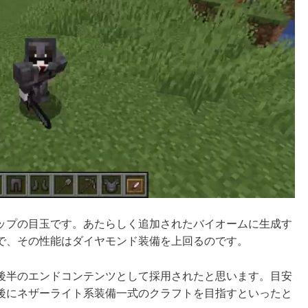
ップの目玉です。あたらしく追加されたバイオームに生成す
で、その
性能はダイヤモンド装備を上回る
のです。
後半のエンドコンテンツとして採用されたと思います。目安
後にネザーライト系装備一式のクラフトを目指すといったと