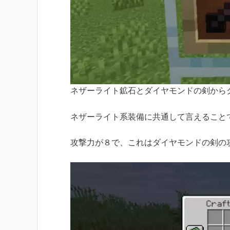
ネザーライト鉱石とダイヤモンドの剣から
ネザーライト系装備に共通して言えること
攻撃力が８
で、これはダイヤモンドの剣の