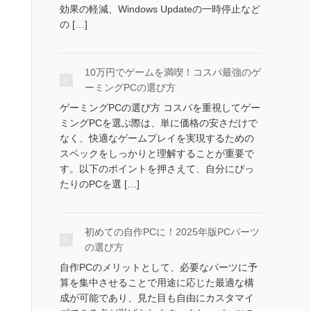
効果の軽減、Windows Updateの一時停止など
の […]
10万円でゲームを満喫！コスパ最強のゲ
ーミングPCの選び方
ゲーミングPCの選び方 コスパを重視してゲー
ミングPCを選ぶ際は、単に価格の安さだけで
なく、快適なゲームプレイを実現するための
スペックをしっかりと理解することが重要で
す。以下のポイントを押さえて、自分にぴっ
たりのPCを選 […]
初めての自作PCに！2025年版PCパーツ
の選び方
自作PCのメリットとして、必要なパーツに予
算を集中させることで用途に応じた最適な構
成が可能であり、見た目も自由にカスタマイ